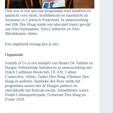
Ook was er een speciaal programma voor kinderen en
aandacht voor mode, hoofddeksels en haardracht uit
Suriname en Caribisch Nederland. In samenwerking
met ISK Den Haag startte een educatief traject gewijd
aan Afro-Surinaamse, Afro-Caribische en Afro-
Marokkaanse ritmes.
Een uitgebreid verslag lees je
hier
.
Organisatie
Sounds of Us is een initiatief van theater De Vaillant en
Haagse Verbindende Initiatieven in samenwerking met
Dutch Caribbean Bookclub, OCAN, Culture
Connection, Afimo, Tipiko Den Haag, Filmhuis Den
Haag en anderen. Jeanneke den Boer stelde het
programma samen met de Haagse partners en
ontwikkelde het festivalconcept. Subsidiënten waren
Fonds Cultuurparticipatie, Gemeente Den Haag en
Fonds 1818.