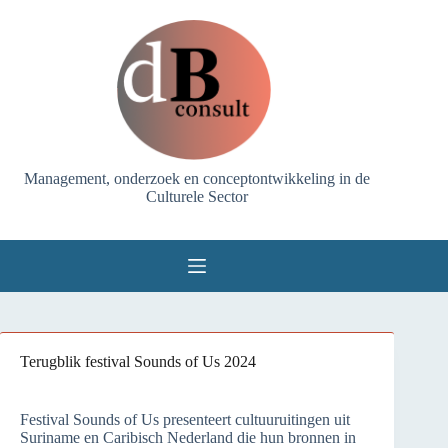
Ga
naar
de
inhoud
Management, onderzoek en conceptontwikkeling in de
Culturele Sector
Terugblik festival Sounds of Us 2024
Festival Sounds of Us presenteert cultuuruitingen uit
Suriname en Caribisch Nederland die hun bronnen in