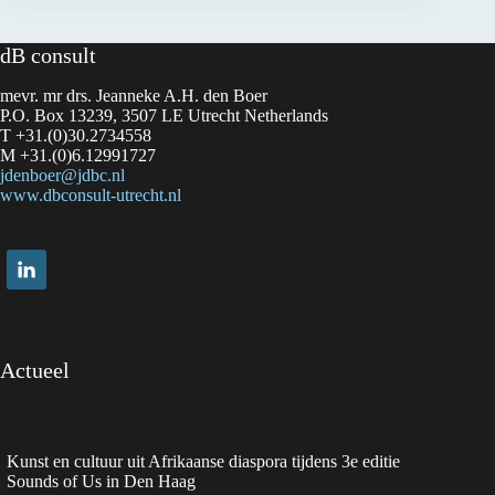
dB consult
mevr. mr drs. Jeanneke A.H. den Boer
P.O. Box 13239, 3507 LE Utrecht Netherlands
T +31.(0)30.2734558
M +31.(0)6.12991727
jdenboer@jdbc.nl
www.dbconsult-utrecht.nl
Actueel
Kunst en cultuur uit Afrikaanse diaspora tijdens 3e editie
Sounds of Us in Den Haag