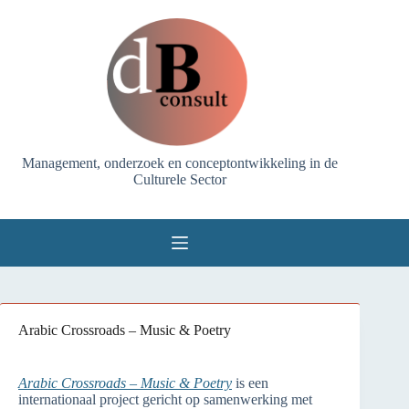
Ga
naar
de
inhoud
Management, onderzoek en conceptontwikkeling in de
Culturele Sector
Arabic Crossroads – Music & Poetry
Arabic Crossroads – Music & Poetry
is een
internationaal project gericht op samenwerking met