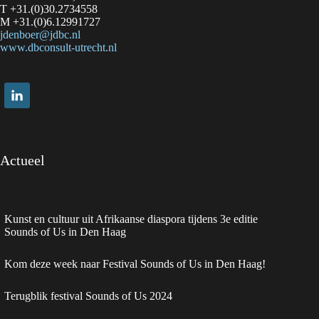
T +31.(0)30.2734558
M +31.(0)6.12991727
jdenboer@jdbc.nl
www.dbconsult-utrecht.nl
Actueel
Kunst en cultuur uit Afrikaanse diaspora tijdens 3e editie
Sounds of Us in Den Haag
Kom deze week naar Festival Sounds of Us in Den Haag!
Terugblik festival Sounds of Us 2024