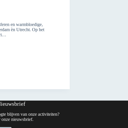
 sferen en warmbloedige,
terdam èn Utrecht. Op het
fri…
Nieuwsbrief
gte blijven van onze activiteiten?
 onze nieuwsbrief.