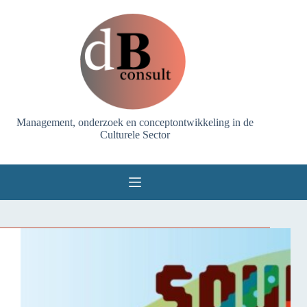
Ga
naar
de
inhoud
Management, onderzoek en conceptontwikkeling in de
Culturele Sector