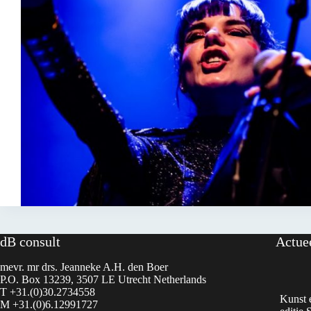
dB consult
Actue
mevr. mr drs. Jeanneke A.H. den Boer
P.O. Box 13239, 3507 LE Utrecht Netherlands
T +31.(0)30.2734558
Kunst e
M +31.(0)6.12991727