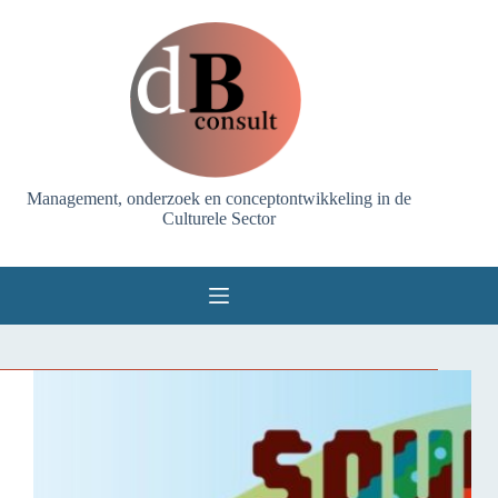
Ga
naar
de
inhoud
Management, onderzoek en conceptontwikkeling in de
Culturele Sector